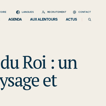
OIRE
LANGUES
RECRUTEMENT
CONTACT
AGENDA
AUX ALENTOURS
ACTUS
 du Roi : un
ysage et