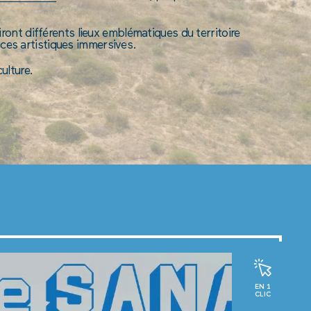
ront différents lieux emblématiques du territoire
ces artistiques immersives.
ulture.
EN 1
CLIC