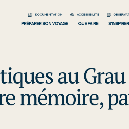
DOCUMENTATION
ACCESSIBILITÉ
OBSERVAT
PRÉPARER SON VOYAGE
QUE FAIRE
S’INSPIRER
stiques au Grau
re mémoire, pa