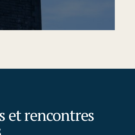
rs et rencontres
s