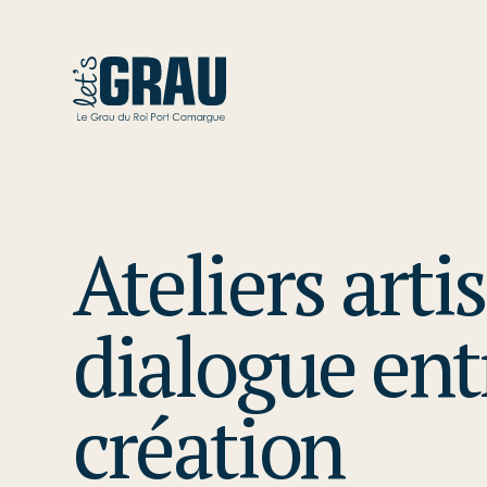
Ateliers arti
dialogue ent
création