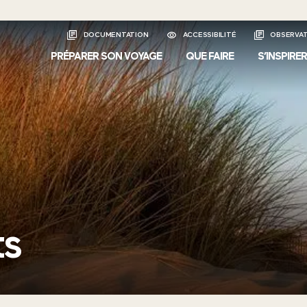
DOCUMENTATION
ACCESSIBILITÉ
OBSERVAT
PRÉPARER SON VOYAGE
QUE FAIRE
S’INSPIRER
s