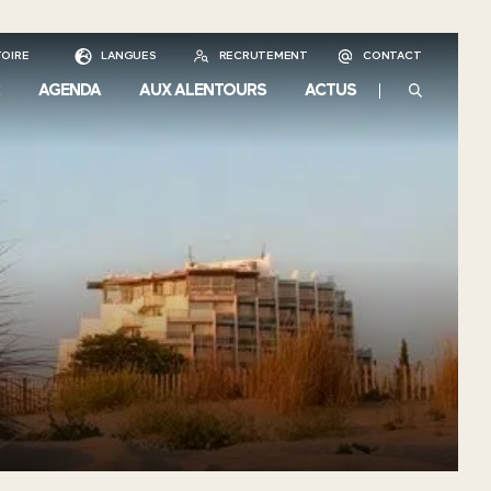
OIRE
LANGUES
RECRUTEMENT
CONTACT
AGENDA
AUX ALENTOURS
ACTUS