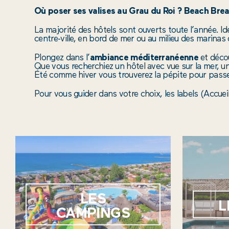
Où poser ses valises au Grau du Roi ?
Beach Brea
La majorité des hôtels sont ouverts toute l’année. I
centre-ville, en bord de mer ou au milieu des marina
Plongez dans l’
ambiance méditerranéenne
et décou
Que vous recherchiez un hôtel avec vue sur la mer, u
Été comme hiver vous trouverez la pépite pour passer
Pour vous guider dans votre choix, les labels (Accuei
LES
L
CAMPINGS