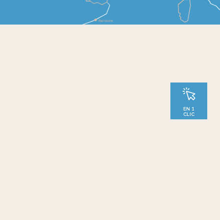
EN 1
CLIC