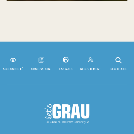
ACCESSIBILITÉ
OBSERVATOIRE
LANGUES
RECRUTEMENT
RECHERCHE