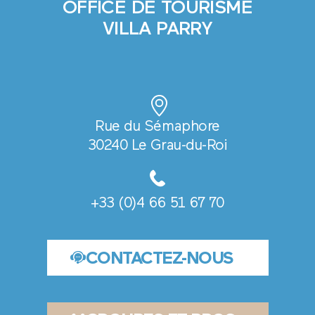
OFFICE DE TOURISME
VILLA PARRY
Rue du Sémaphore
30240 Le Grau-du-Roi
+33 (0)4 66 51 67 70
CONTACTEZ-NOUS
NS
S