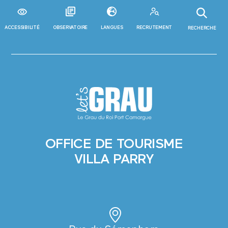
ACCESSIBILITÉ
OBSERVATOIRE
LANGUES
RECRUTEMENT
RECHERCHE
OFFICE DE TOURISME
VILLA PARRY
NS
S