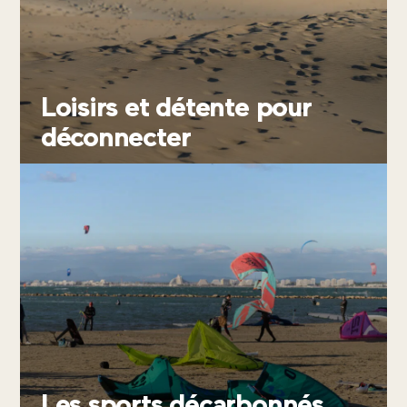
CONTACTEZ-NOUS
Loisirs et détente pour
déconnecter
Les sports décarbonnés