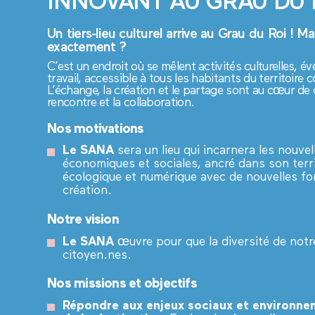
INNOVANT AU GRAU DU 
Un tiers-lieu culturel arrive au Grau du Roi ! M
exactement ?
C’est un endroit où se mêlent activités culturelles, 
travail, accessible à tous les habitants du territoire
L’échange, la création et le partage sont au cœur de 
rencontre et la collaboration.
Nos motivations
Le SANA
sera un lieu qui incarnera les nouve
économiques et sociales, ancré dans son territ
écologique et numérique avec de nouvelles f
création.
Notre vision
Le SANA
œuvre pour que la diversité de notre
citoyen.nes.
Nos missions et objectifs
Répondre aux enjeux sociaux et environnem