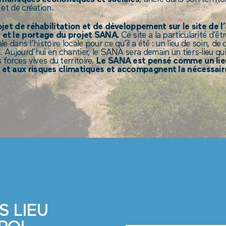
et de création.
ojet de réhabilitation et de développement sur le site de l
 et le portage du projet SANA.
Ce site a la particularité d’êt
e dans l’histoire locale pour ce qu’il a été : un lieu de soin, 
e. Aujourd’hui en chantier, le SANA sera demain un tiers-lieu qui
 forces vives du territoire.
Le SANA est pensé comme un lieu-
et aux risques climatiques et accompagnent la nécessaire
S LIEU