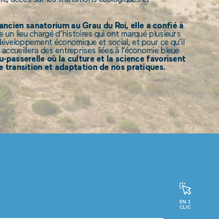
’ancien sanatorium au Grau du Roi, elle a confié à
re un lieu chargé d’histoires qui ont marqué plusieurs
de développement économique et social, et pour ce qu’il
 accueillera des entreprises liées à l’économie bleue
passerelle où la culture et la science favorisent
 transition et adaptation de nos pratiques.
EN 1
CLIC