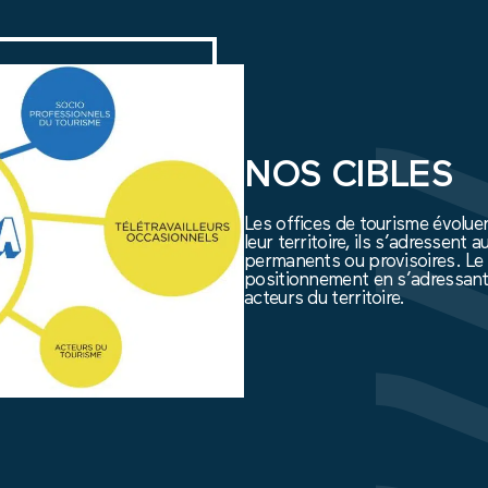
NOS CIBLES
Les offices de tourisme évoluent
leur territoire, ils s’adressent
permanents ou provisoires. Le t
positionnement en s’adressant 
acteurs du territoire.