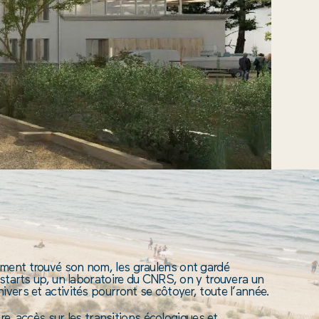
ement trouvé son nom, les graulens ont gardé
 starts up, un laboratoire du CNRS, on y trouvera un
vers et activités pourront se côtoyer, toute l’année.
ire, accès sur les transitions écologiques et