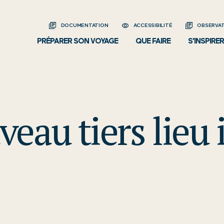
DOCUMENTATION
ACCESSIBILITÉ
OBSERVAT
PRÉPARER SON VOYAGE
QUE FAIRE
S’INSPIRER
veau tiers lieu