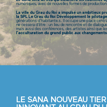
numériques, avec de nouvelles formes de production 
La ville du Grau du Roi a impulsé un ambitieux pr
la SPL Le Grau du Roi Développement le pilotage
générations d’habitante.s. Il occupe une place central
ne cessera d’être : un lieu de rencontre et de dialogu
mais aussi des conférences, des artistes ainsi que les
l’acculturation du grand public aux changements 
LE SANA NOUVEAU TIER