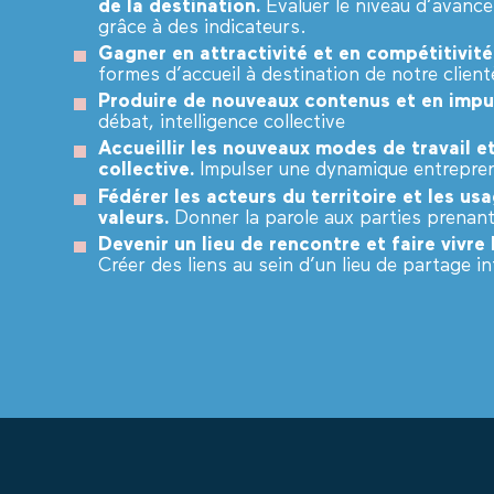
de la destination.
Evaluer le niveau d’avance
grâce à des indicateurs.
Gagner en attractivité et en compétitivité
formes d’accueil à destination de notre clientè
Produire de nouveaux contenus et en impul
débat, intelligence collective
Accueillir les nouveaux modes de travail et
collective.
Impulser une dynamique entrepren
Fédérer les acteurs du territoire et les us
valeurs.
Donner la parole aux parties prenante
Devenir un lieu de rencontre et faire vivre 
Créer des liens au sein d’un lieu de partage in