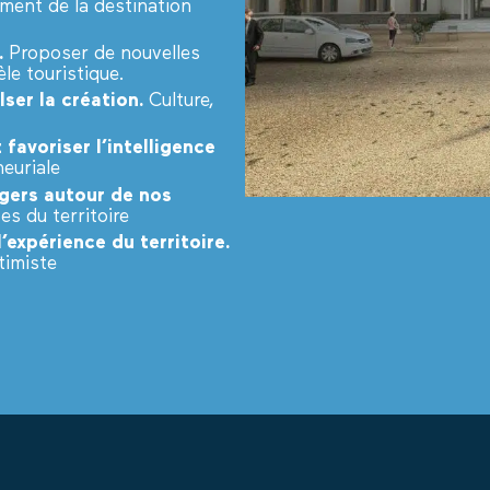
ment de la destination
.
Proposer de nouvelles
le touristique.
ser la création.
Culture,
 favoriser l’intelligence
euriale
agers autour de nos
s du territoire
l’expérience du territoire.
timiste