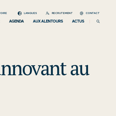
OIRE
LANGUES
RECRUTEMENT
CONTACT
AGENDA
AUX ALENTOURS
ACTUS
 innovant au