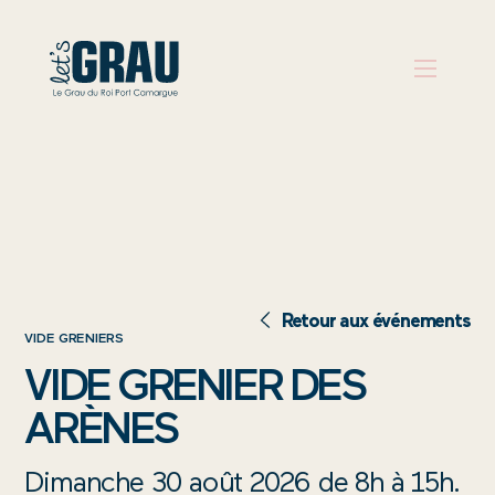
PRÉPARER
SON
VOYAGE
QUE
Retour aux événements
FAIRE
VIDE GRENIERS
VIDE GRENIER DES
S’INSPIRER
ARÈNES
AGENDA
AUX
Dimanche 30 août 2026 de 8h à 15h.