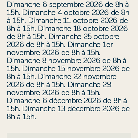
Dimanche 6 septembre 2026 de 8h à
ALENTOURS
15h. Dimanche 4 octobre 2026 de 8h
ACTUS
à 15h. Dimanche 11 octobre 2026 de
8h à 15h. Dimanche 18 octobre 2026
de 8h à 15h. Dimanche 25 octobre
2026 de 8h à 15h. Dimanche 1er
NTATION
ACCESSIBILITÉ
OBSERVATOIRE
LANGUES
RECRUTEMENT
CHE
novembre 2026 de 8h à 15h.
Dimanche 8 novembre 2026 de 8h à
15h. Dimanche 15 novembre 2026 de
8h à 15h. Dimanche 22 novembre
2026 de 8h à 15h. Dimanche 29
novembre 2026 de 8h à 15h.
OFFICE
Dimanche 6 décembre 2026 de 8h à
DE
15h. Dimanche 13 décembre 2026 de
TOURISME
8h à 15h.
VILLA
PARRY