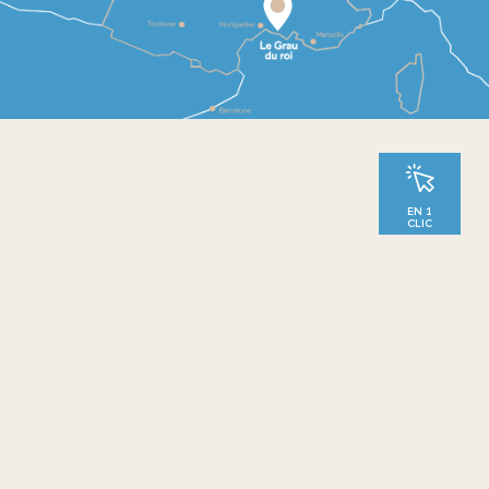
EN 1
CLIC