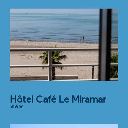
Le Grau-du-Roi
Hôtel Café Le Miramar
***