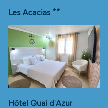
Le Grau-du-Roi
Les Acacias **
Le Grau-du-Roi
Hôtel Quai d'Azur