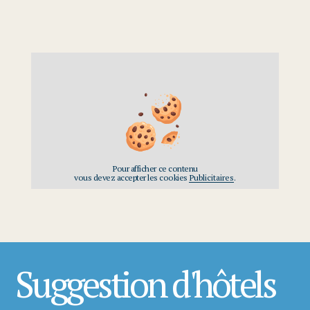
Pour afficher ce contenu
vous devez accepter les cookies
Publicitaires
.
Suggestion d'hôtels