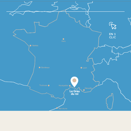
EN 1
CLIC