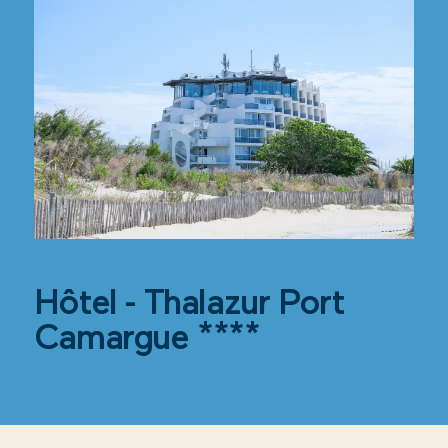
Le Grau-du-Roi
Hôtel - Thalazur Port
Camargue ****