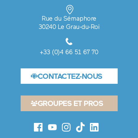
Rue du Sémaphore
30240 Le Grau-du-Roi
+33 (0)4 66 51 67 70
CONTACTEZ-NOUS
GROUPES ET PROS