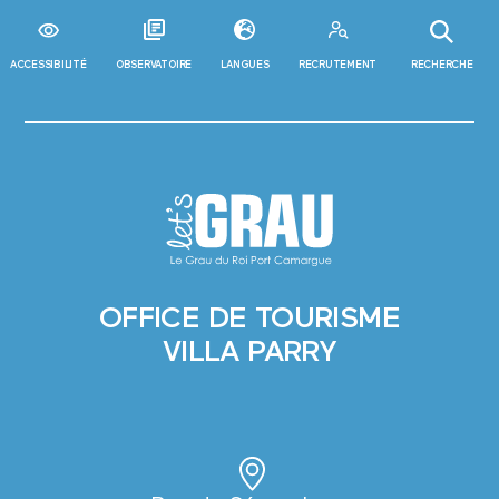
ACCESSIBILITÉ
OBSERVATOIRE
LANGUES
RECRUTEMENT
RECHERCHE
OFFICE DE TOURISME
VILLA PARRY
NS
S